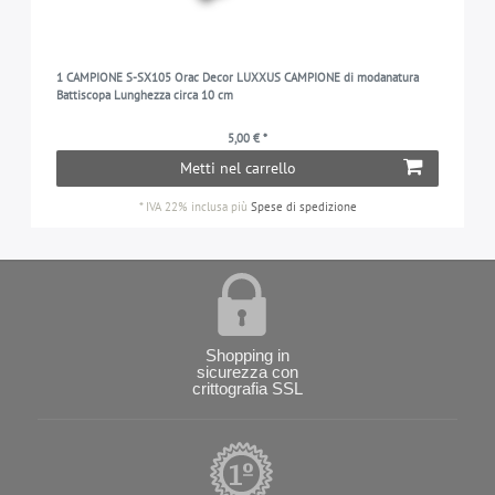
1 CAMPIONE S-SX105 Orac Decor LUXXUS CAMPIONE di modanatura
Battiscopa Lunghezza circa 10 cm
5,00 € *
Metti nel carrello
*
IVA 22% inclusa
più
Spese di spedizione
Shopping in
sicurezza con
crittografia SSL