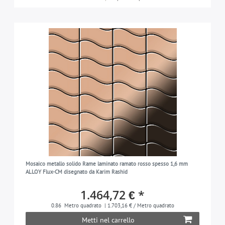
Mosaico metallo solido Rame laminato ramato rosso spesso 1,6 mm
ALLOY Flux-CM disegnato da Karim Rashid
1.464,72 € *
0.86
Metro quadrato
| 1.703,16 € / Metro quadrato
Metti nel carrello