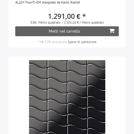
ALLOY Flux-Ti-GM disegnato da Karim Rashid
1.291,00 € *
0.86
Metro quadrato
| 1.501,16 € / Metro quadrato
Metti nel carrello
*
IVA 22% inclusa
più
Spese di spedizione