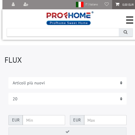
0,00 EUR
IT | Italiano
☰
FLUX
EUR
EUR