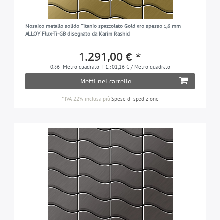
Mosaico metallo solido Titanio spazzolato Gold oro spesso 1,6 mm
ALLOY Flux-Ti-GB disegnato da Karim Rashid
1.291,00 € *
0.86
Metro quadrato
| 1.501,16 € / Metro quadrato
Metti nel carrello
*
IVA 22% inclusa
più
Spese di spedizione