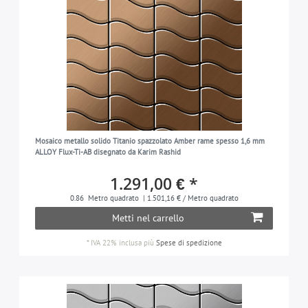
Mosaico metallo solido Titanio spazzolato Amber rame spesso 1,6 mm
ALLOY Flux-Ti-AB disegnato da Karim Rashid
1.291,00 € *
0.86
Metro quadrato
| 1.501,16 € / Metro quadrato
Metti nel carrello
*
IVA 22% inclusa
più
Spese di spedizione