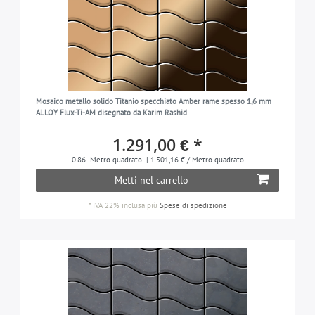
Mosaico metallo solido Titanio specchiato Amber rame spesso 1,6 mm
ALLOY Flux-Ti-AM disegnato da Karim Rashid
1.291,00 € *
0.86
Metro quadrato
| 1.501,16 € / Metro quadrato
Metti nel carrello
*
IVA 22% inclusa
più
Spese di spedizione