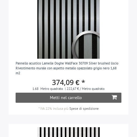
Pannello acustico Lamelle Doghe WallFace 30709 Silver brushed liscio
Rivestimento murale con aspetto metallo spazzolato grigio nero 1,68
m2
374,09 € *
1.68
Metro quadrato
| 222,67 € / Metro quadrato
Metti nel carrello
*
IVA 22% inclusa
più
Spese di spedizione