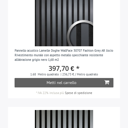
Pannello acustico Lamelle Doghe WallFace 30707 Fashion Grey AR liscio
Rivestimento murale con aspetto metallo specchiante resistente
all'abrasione grigio nero 1,68 m2
397,70 € *
1.68
Metro quadrato
| 236,73 € / Metro quadrato
Metti nel carrello
*
IVA 22% inclusa
più
Spese di spedizione