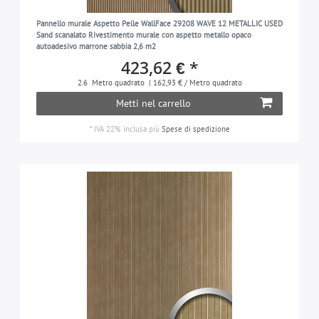
Pannello murale Aspetto Pelle WallFace 29208 WAVE 12 METALLIC USED
Sand scanalato Rivestimento murale con aspetto metallo opaco
autoadesivo marrone sabbia 2,6 m2
423,62 € *
2.6
Metro quadrato
| 162,93 € / Metro quadrato
Metti nel carrello
*
IVA 22% inclusa
più
Spese di spedizione