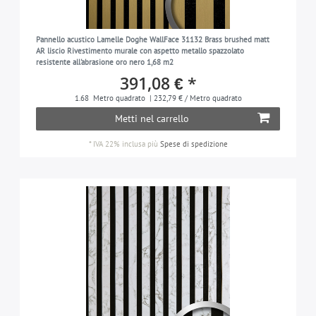
Pannello acustico Lamelle Doghe WallFace 31132 Brass brushed matt
AR liscio Rivestimento murale con aspetto metallo spazzolato
resistente all'abrasione oro nero 1,68 m2
391,08 € *
1.68
Metro quadrato
| 232,79 € / Metro quadrato
Metti nel carrello
*
IVA 22% inclusa
più
Spese di spedizione