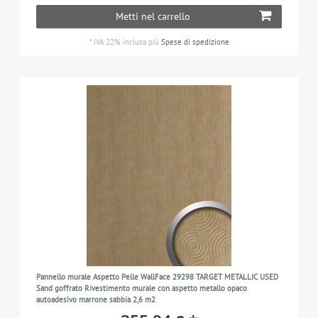
Metti nel carrello
*
IVA 22% inclusa
più
Spese di spedizione
Pannello murale Aspetto Pelle WallFace 29298 TARGET METALLIC USED
Sand goffrato Rivestimento murale con aspetto metallo opaco
autoadesivo marrone sabbia 2,6 m2