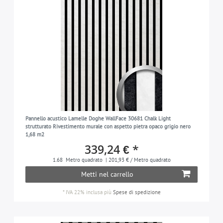
Pannello acustico Lamelle Doghe WallFace 30681 Chalk Light
strutturato Rivestimento murale con aspetto pietra opaco grigio nero
1,68 m2
339,24 € *
1.68
Metro quadrato
| 201,93 € / Metro quadrato
Metti nel carrello
*
IVA 22% inclusa
più
Spese di spedizione