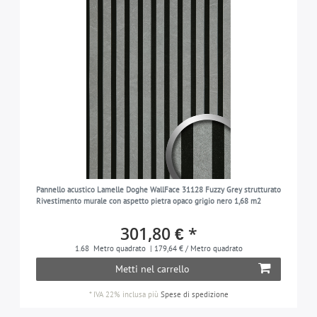
Pannello acustico Lamelle Doghe WallFace 31128 Fuzzy Grey strutturato
Rivestimento murale con aspetto pietra opaco grigio nero 1,68 m2
301,80 € *
1.68
Metro quadrato
| 179,64 € / Metro quadrato
Metti nel carrello
*
IVA 22% inclusa
più
Spese di spedizione