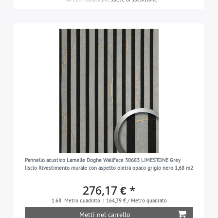
Pannello acustico Lamelle Doghe WallFace 30683 LIMESTONE Grey
liscio Rivestimento murale con aspetto pietra opaco grigio nero 1,68 m2
276,17 € *
1.68
Metro quadrato
| 164,39 € / Metro quadrato
Metti nel carrello