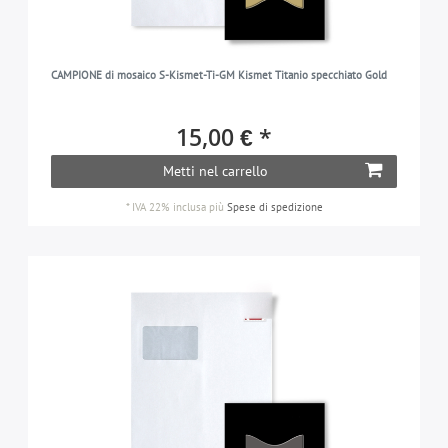
CAMPIONE di mosaico S-Kismet-Ti-GM Kismet Titanio specchiato Gold
15,00 € *
Metti nel carrello
*
IVA 22% inclusa
più
Spese di spedizione