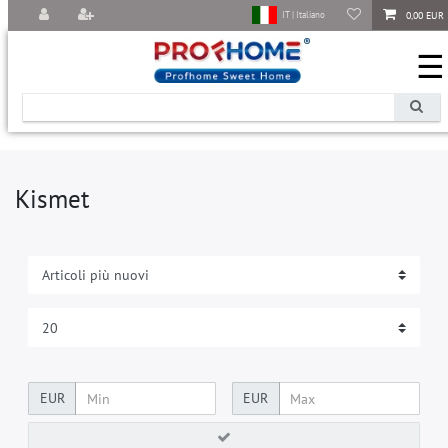
0,00 EUR
IT | Italiano
☰
Kismet
EUR
EUR