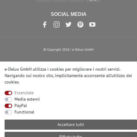
SOCIAL MEDIA
© Copyright 2026 | e-Delux GmbH
e-Delux GmbH utilizza i cookies per migliorare i nostri servizi.
Navigando sul nostro sito, implicitamente acconsente
all’utilizzo dei
cookies
.
Essenziale
Media esterni
PayPal
Functional
Accettare tutti
Rifiuta tutto