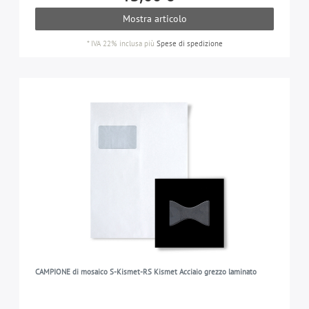
Mostra articolo
*
IVA 22% inclusa
più
Spese di spedizione
CAMPIONE di mosaico S-Kismet-RS Kismet Acciaio grezzo laminato