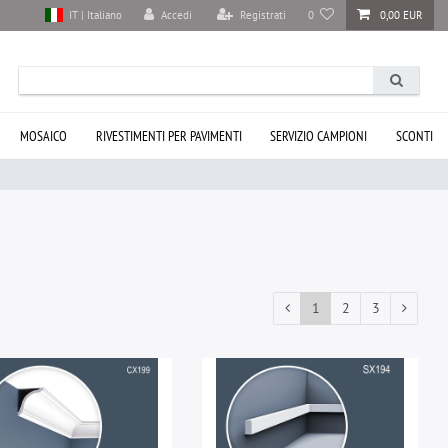
Accedi
Registrati
0
0,00 EUR
IT | Italiano
MOSAICO
RIVESTIMENTI PER PAVIMENTI
SERVIZIO CAMPIONI
SCONTI
1
2
3