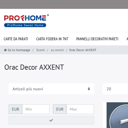
CARTE DA PARATI
CARTA FODERA IN TNT
PANNELLI DECORATIVI PARETI
Go to homepage
Sconti
su cornici
Orac Decor AXXENT
Orac Decor AXXENT
EUR
EUR