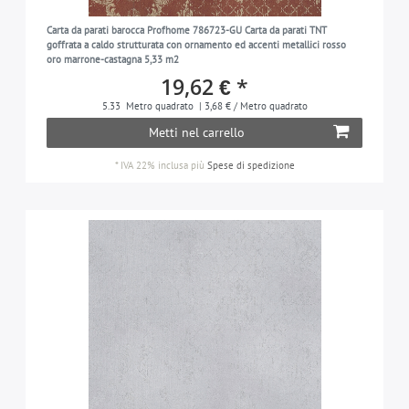
Carta da parati barocca Profhome 786723-GU Carta da parati TNT
goffrata a caldo strutturata con ornamento ed accenti metallici rosso
oro marrone-castagna 5,33 m2
19,62 € *
5.33
Metro quadrato
| 3,68 € / Metro quadrato
Metti nel carrello
*
IVA 22% inclusa
più
Spese di spedizione