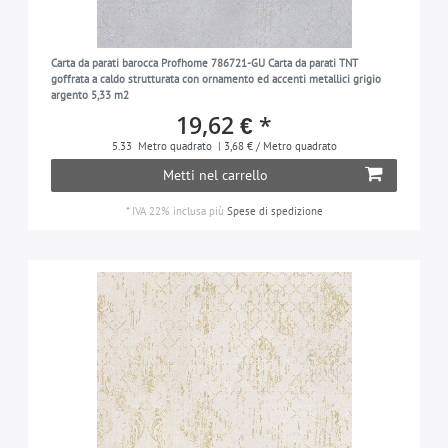
Carta da parati barocca Profhome 786721-GU Carta da parati TNT
goffrata a caldo strutturata con ornamento ed accenti metallici grigio
argento 5,33 m2
19,62 € *
5.33
Metro quadrato
| 3,68 € / Metro quadrato
Metti nel carrello
*
IVA 22% inclusa
più
Spese di spedizione