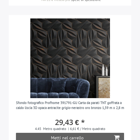
Sfondo fotografico Profhome 391791-GU Carta da parati TNT goffrata a
caldo liscia 3D opaca antracite grigio-nerastro oro bronzo 1,59 m x 2,8 m
29,43 € *
4.45
Metro quadrato
| 6,61 € / Metro quadrato
Metti nel carrello