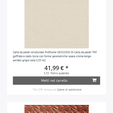
Carta da parati strutturate Profhome GR322502-DI Carta da parati TNT
goffrata a caldo liscia con forme geometriche opaca crema beige-
perlato grigio-seta 5,33 m2
41,99 € *
5.33
Metro quadrato
Metti nel carrello
*
IVA 22% inclusa
più
Spese di spedizione