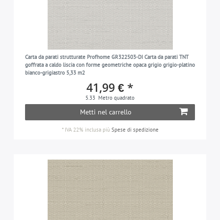
Carta da parati strutturate Profhome GR322503-DI Carta da parati TNT
goffrata a caldo liscia con forme geometriche opaca grigio grigio-platino
bianco-grigiastro 5,33 m2
41,99 € *
5.33
Metro quadrato
Metti nel carrello
*
IVA 22% inclusa
più
Spese di spedizione