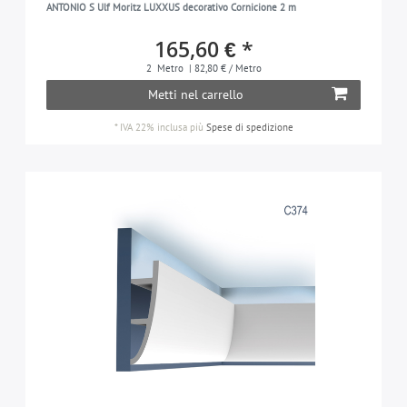
ANTONIO S Ulf Moritz LUXXUS decorativo Cornicione 2 m
165,60 € *
2
Metro
| 82,80 € / Metro
Metti nel carrello
*
IVA 22% inclusa
più
Spese di spedizione