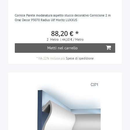
Cornice Parete modanatura aspetto stucco decorativo Cornicione 2 m
Orac Decor P3070 Radius Ulf Moritz LUXXUS
88,20 € *
2
Metro
| 44,10 € / Metro
Metti nel carrello
*
IVA 22% inclusa
più
Spese di spedizione