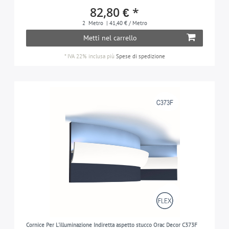
82,80 € *
2
Metro
| 41,40 € / Metro
Metti nel carrello
*
IVA 22% inclusa
più
Spese di spedizione
Cornice Per L'illuminazione Indiretta aspetto stucco Orac Decor C373F