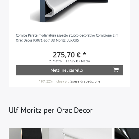
Cornice Parete modanatura aspetto stucco decorativo Cornicione 2 m
Orac Decor P3071 Golf Ulf Moritz LUXXUS
275,70 € *
2
Metro
| 137,85 € / Metro
Metti nel carrello
*
IVA 22% inclusa
più
Spese di spedizione
Ulf Moritz per Orac Decor