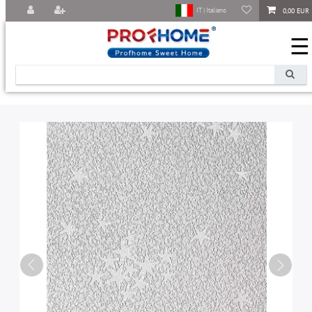
0,00 EUR
IT | Italiano
☰