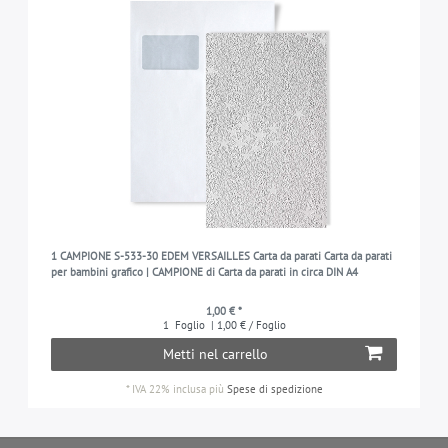
1 CAMPIONE S-533-30 EDEM VERSAILLES Carta da parati Carta da parati
per bambini grafico | CAMPIONE di Carta da parati in circa DIN A4
1,00 € *
1
Foglio
| 1,00 € / Foglio
Metti nel carrello
*
IVA 22% inclusa
più
Spese di spedizione