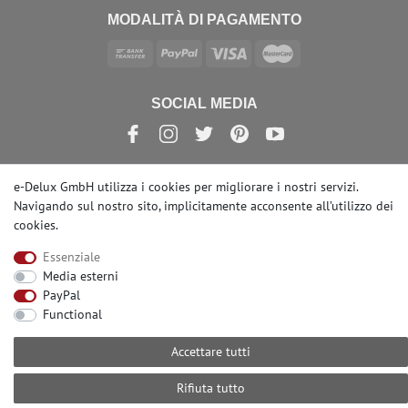
MODALITÀ DI PAGAMENTO
SOCIAL MEDIA
e-Delux GmbH utilizza i cookies per migliorare i nostri servizi.
Navigando sul nostro sito, implicitamente acconsente
all’utilizzo dei
© Copyright 2026 | e-Delux GmbH
cookies
.
Essenziale
Media esterni
PayPal
Functional
Accettare tutti
Rifiuta tutto