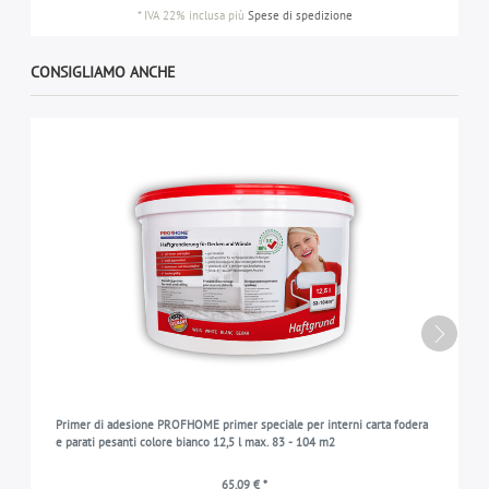
*
IVA 22% inclusa
più
Spese di spedizione
CONSIGLIAMO ANCHE
Primer di adesione PROFHOME primer speciale per interni carta fodera
e parati pesanti colore bianco 12,5 l max. 83 - 104 m2
65,09 € *