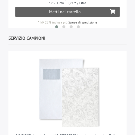
12.5
Litro
| 5,21 € / Litro
Metti nel carrello
*
IVA 22% inclusa
più
Spese di spedizione
SERVIZIO CAMPIONI