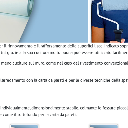
r il rinnovamento e il rafforzamento delle superfici lisce. Indicato sopr
n tnt grazie alla sua cucitura molto buona può essere utilizzato facilment
o meno cuciture sul muro, come nel caso del rivestimento convenzional
 l'arredamento con la carta da parati e per le diverse tecniche della spa
le individualmente, dimensionalmente stabile, colmante le fessure picc
he come il sottofondo per la carta da pareti.