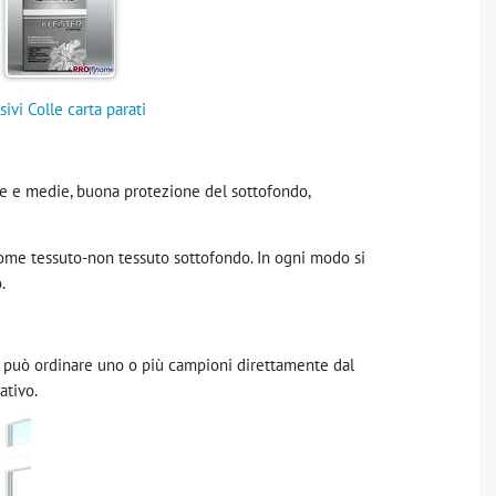
ivi Colle carta parati
ole e medie, buona protezione del sottofondo,
 come tessuto-non tessuto sottofondo. In ogni modo si
.
o, può ordinare uno o più campioni direttamente dal
ativo.