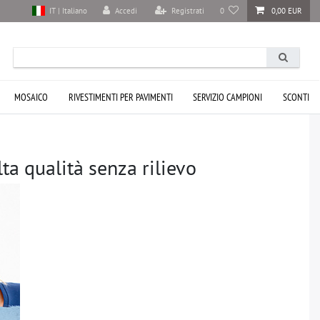
Accedi
Registrati
0
0,00 EUR
IT | Italiano
MOSAICO
RIVESTIMENTI PER PAVIMENTI
SERVIZIO CAMPIONI
SCONTI
lta qualità senza rilievo