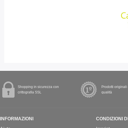
Shopping in sicurezza con
Prodotti originali
crittografia SSL
qualità
INFORMAZIONI
CONDIZIONI D