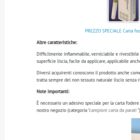
PREZZO SPECIALE Carta fod
Altre caratteristiche:
Difficilmente infiammabile, verniciabile e rivestibi
superficie liscia, facile da applicare, applicabile anc
Diversi acquirenti conoscono il prodotto anche come 
tratta sempre del non tessuto naturale liscio senza 
Note importanti:
È necessario un adesivo speciale per la carta fodere
nostro negozio (categoria "
campioni carta da parati
"