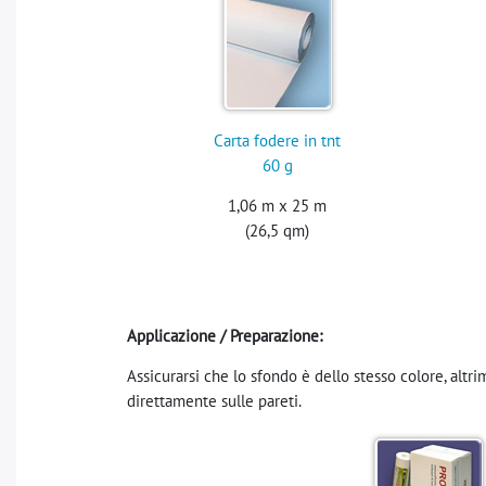
Carta fodere in tnt
60 g
1,06 m x 25 m
(26,5 qm)
Applicazione / Preparazione:
Assicurarsi che lo sfondo è dello stesso colore, altrim
direttamente sulle pareti.