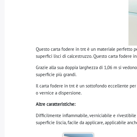
Questo carta fodere in tnt è un materiale perfetto pe
superfici lisci di calcestruzzo. Questo carta fodere i
Grazie alla sua doppia larghezza di 1,06 m si vedon
superficie più grandi.
Il carta fodere in tnt è un sottofondo eccellente per
o vernice a dispersione.
Altre caratteristiche:
Difficilmente infiammabile, verniciabile e rivestibi
superficie liscia, facile da applicare, applicabile anc