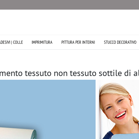
ADESIVI | COLLE
IMPRIMITURA
PITTURA PER INTERNI
STUCCO DECORATIVO
imento tessuto non tessuto sottile di a