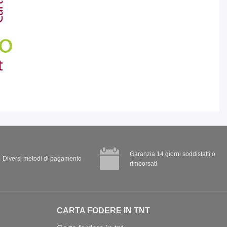
Garanzia 14 giorni soddisfatti o
Diversi metodi di pagamento
rimborsati
CARTA FODERE IN TNT