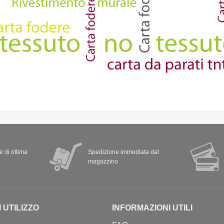
 e di ottima
Spedizione immediata dal
magazzino
I UTILIZZO
INFORMAZIONI UTILI