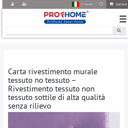
0,00 EUR
IT | Italiano
☰
Carta rivestimento murale
tessuto no tessuto –
Rivestimento tessuto non
tessuto sottile di alta qualità
senza rilievo