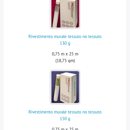
Rivestimento murale tessuto no tessuto
130 g
0,75 m x 25 m
(18,75 qm)
Rivestimento murale tessuto no tessuto
150 g
0,75 m x 25 m