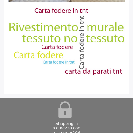
Shopping in
sicurezza con
crittografia SSL