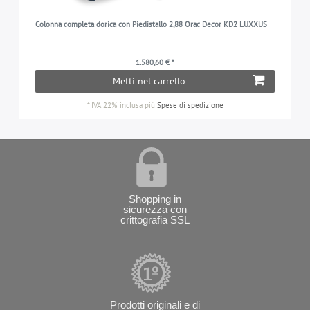
Colonna completa dorica con Piedistallo 2,88 Orac Decor KD2 LUXXUS
1.580,60 € *
Metti nel carrello
*
IVA 22% inclusa
più
Spese di spedizione
Shopping in
sicurezza con
crittografia SSL
Prodotti originali e di