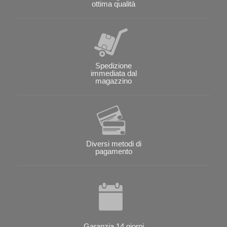
ottima qualità
Spedizione
immediata dal
magazzino
Diversi metodi di
pagamento
Garanzia 14 giorni