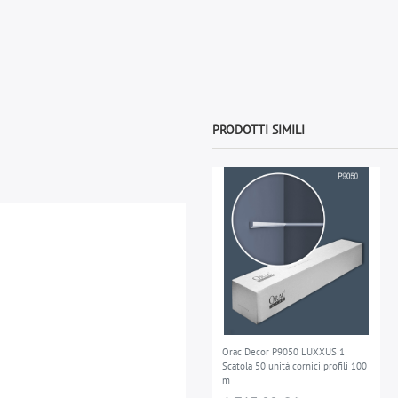
PRODOTTI SIMILI
Orac Decor P9050 LUXXUS 1
Scatola 50 unità cornici profili 100
m