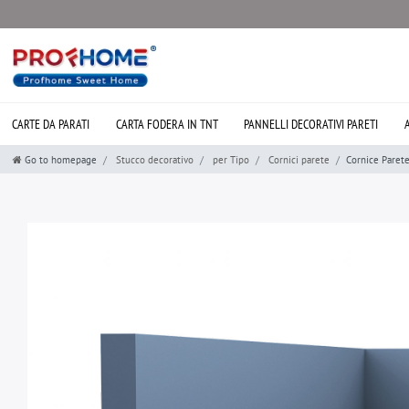
CARTE DA PARATI
CARTA FODERA IN TNT
PANNELLI DECORATIVI PARETI
Go to homepage
Stucco decorativo
per Tipo
Cornici parete
Cornice Paret