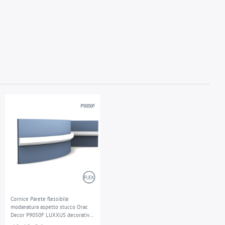
Cornice Parete flessibile
modanatura aspetto stucco Orac
Decor P9050F LUXXUS decorativo
Cornicione