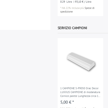
0.29
Litro
| 93,10 € / Litro
*
IVA 22% inclusa
più
Spese di
spedizione
SERVIZIO CAMPIONI
1 CAMPIONE S-P9050 Orac Decor
LUXXUS CAMPIONE di modanatura
Cornice parete Lunghezza circa 10
cm
5,00 € *