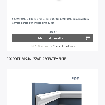
1 CAMPIONE S-P8020 Orac Decor LUXXUS CAMPIONE di modanatura
Cornice parete Lunghezza circa 10 cm
5,00 € *
Metti nel carrello
*
IVA 22% inclusa
più
Spese di spedizione
PRODOTTI VISUALIZZATI RECENTEMENTE