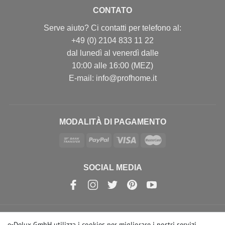
CONTATO
Serve aiuto? Ci contatti per telefono al:
+49 (0) 2104 833 11 22
dal lunedì al venerdì dalle
10:00 alle 16:00 (MEZ)
E-mail: info@profhome.it
MODALITÀ DI PAGAMENTO
SOCIAL MEDIA
e-Delux GmbH utilizza i cookies per migliorare i nostri servizi.