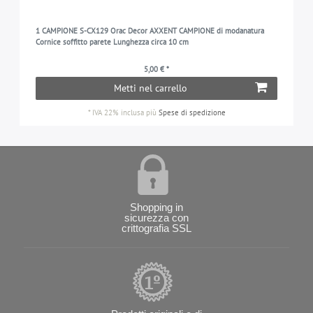
1 CAMPIONE S-CX129 Orac Decor AXXENT CAMPIONE di modanatura
Cornice soffitto parete Lunghezza circa 10 cm
5,00 € *
Metti nel carrello
*
IVA 22% inclusa
più
Spese di spedizione
Shopping in
sicurezza con
crittografia SSL