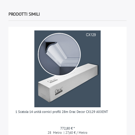
PRODOTTI SIMILI
1 Scatola 14 unità cornici profili 28m Orac Decor CX129 AXXENT
772,80 € *
28
Metro
| 27,60 € / Metro