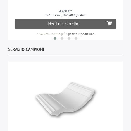
43,60 € *
0.27
Litro
| 161,48 € / Litro
Metti nel carrello
*
IVA 22% inclusa
più
Spese di spedizione
SERVIZIO CAMPIONI