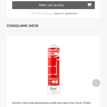
Metti nel carrello
*
IVA 22% inclusa
più
Spese di spedizione
CONSIGLIAMO ANCHE
DecoFix Ultra Colla abbinamento profili decorativi Orac Decor FX400