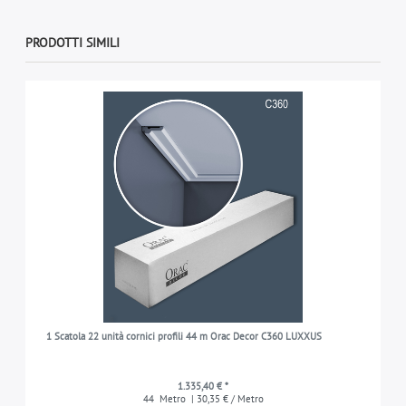
PRODOTTI SIMILI
1 Scatola 22 unità cornici profili 44 m Orac Decor C360 LUXXUS
1.335,40 € *
44
Metro
| 30,35 € / Metro