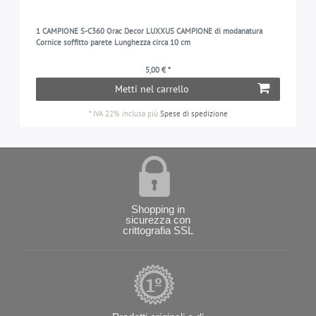
1 CAMPIONE S-C360 Orac Decor LUXXUS CAMPIONE di modanatura
Cornice soffitto parete Lunghezza circa 10 cm
5,00 € *
Metti nel carrello
*
IVA 22% inclusa
più
Spese di spedizione
Shopping in
sicurezza con
crittografia SSL