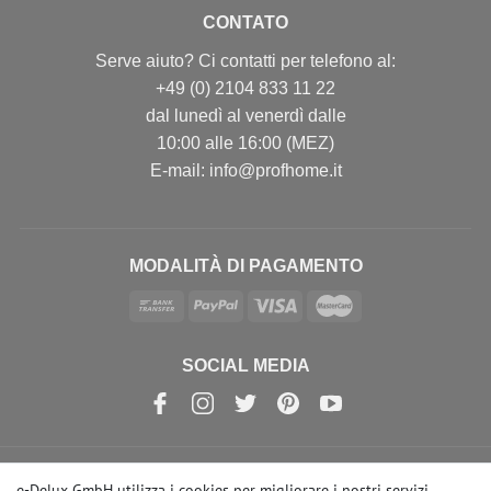
CONTATO
Serve aiuto? Ci contatti per telefono al:
+49 (0) 2104 833 11 22
dal lunedì al venerdì dalle
10:00 alle 16:00 (MEZ)
E-mail: info@profhome.it
MODALITÀ DI PAGAMENTO
SOCIAL MEDIA
e-Delux GmbH utilizza i cookies per migliorare i nostri servizi.