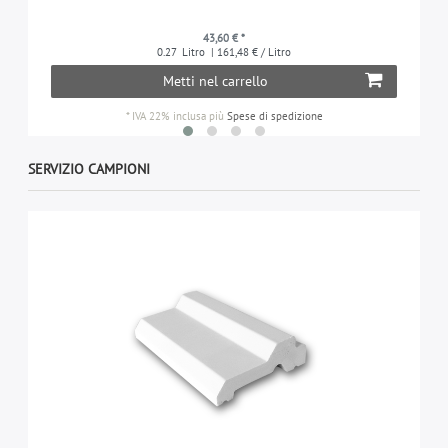
43,60 € *
0.27
Litro
| 161,48 € / Litro
Metti nel carrello
*
IVA 22% inclusa
più
Spese di spedizione
SERVIZIO CAMPIONI