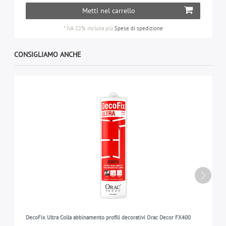
Metti nel carrello
*
IVA 22% inclusa
più
Spese di spedizione
CONSIGLIAMO ANCHE
DecoFix Ultra Colla abbinamento profili decorativi Orac Decor FX400