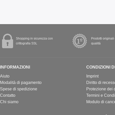
Shopping in sicurezza con
Prodotti originali
crittografia SSL
qualità
INFORMAZIONI
CONDIZIONI D
Aiuto
Imprint
Modalità di pagamento
Diritto di reces
Spese di spedizione
Protezione dei d
Contatto
Termini e Condi
Chi siamo
Modulo di canc