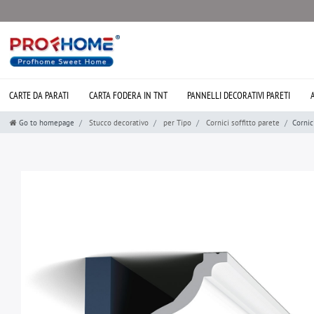
CARTE DA PARATI
CARTA FODERA IN TNT
PANNELLI DECORATIVI PARETI
Go to homepage
Stucco decorativo
per Tipo
Cornici soffitto parete
Cornic