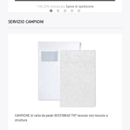
*
IVA 22% inclusa
più
Spese di spedizione
SERVIZIO CAMPIONI
CAMPIONE di carta da parati 80333BR60 TNT tessuto non tessuto a
struttura