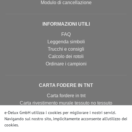
Modulo di cancellazione
INFORMAZIONI UTILI
FAQ
Leggenda simboli
Trucchi e consigli
Calcolo dei rotoli
Ordinare i campioni
CARTA FODERE IN TNT
Carta fordere in tnt
Carta rivestimento murale tessuto no tessuto
Carta da parati tnt
e-Delux GmbH utilizza i cookies per migliorare i nostri servizi.
Carta fodere
Navigando sul nostro sito, implicitamente acconsente
all’utilizzo dei
cookies
.