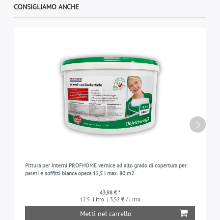
CONSIGLIAMO ANCHE
Pittura per interni PROFHOME vernice ad alto grado di copertura per
pareti e soffitti bianca opaca 12,5 l max. 80 m2
43,98 € *
12.5
Litro
| 3,52 € / Litro
Metti nel carrello