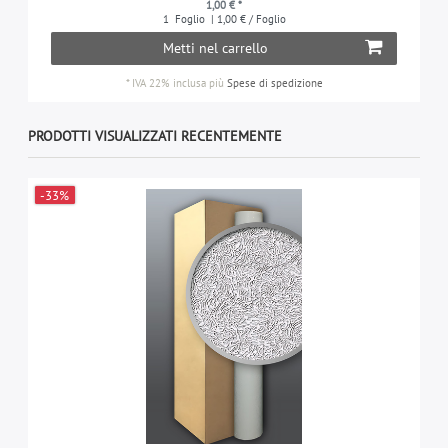
1,00 € *
1
Foglio
| 1,00 € / Foglio
Metti nel carrello
*
IVA 22% inclusa
più
Spese di spedizione
PRODOTTI VISUALIZZATI RECENTEMENTE
-33%