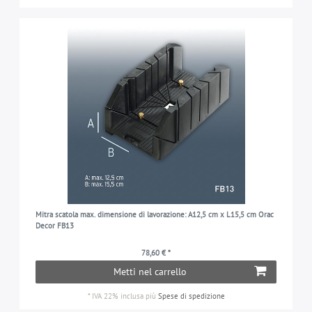
Mitra scatola max. dimensione di lavorazione: A12,5 cm x L15,5 cm Orac
Decor FB13
78,60 € *
Metti nel carrello
*
IVA 22% inclusa
più
Spese di spedizione