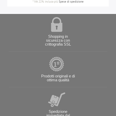
*
IVA 22% inclusa
più
Spese di spedizione
Shopping in
sicurezza con
crittografia SSL
Prodotti originali e di
ottima qualità
Spedizione
immediata dal