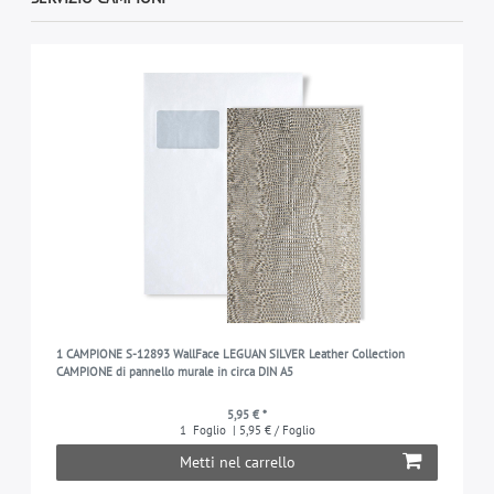
1 CAMPIONE S-12893 WallFace LEGUAN SILVER Leather Collection
CAMPIONE di pannello murale in circa DIN A5
5,95 € *
1
Foglio
| 5,95 € / Foglio
Metti nel carrello