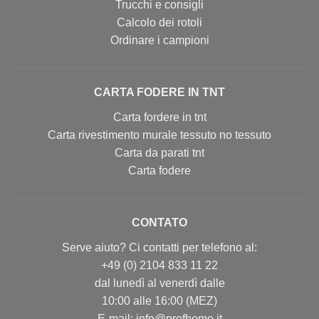
Trucchi e consigli
Calcolo dei rotoli
Ordinare i campioni
CARTA FODERE IN TNT
Carta fordere in tnt
Carta rivestimento murale tessuto no tessuto
Carta da parati tnt
Carta fodere
CONTATO
Serve aiuto? Ci contatti per telefono al:
+49 (0) 2104 833 11 22
dal lunedì al venerdì dalle
10:00 alle 16:00 (MEZ)
E-mail: info@profhome.it