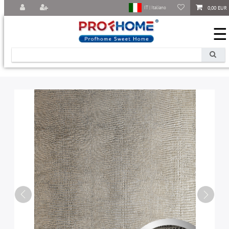
0,00 EUR
IT | Italiano
☰