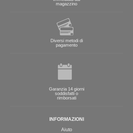
magazzino
Diversi metodi di
pagamento
Garanzia 14 giorni
soddisfatti o
rimborsati
INFORMAZIONI
Aiuto