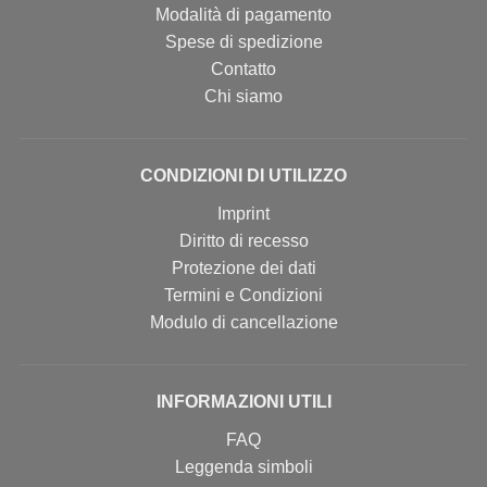
Modalità di pagamento
Spese di spedizione
Contatto
Chi siamo
CONDIZIONI DI UTILIZZO
Imprint
Diritto di recesso
Protezione dei dati
Termini e Condizioni
Modulo di cancellazione
INFORMAZIONI UTILI
FAQ
Leggenda simboli