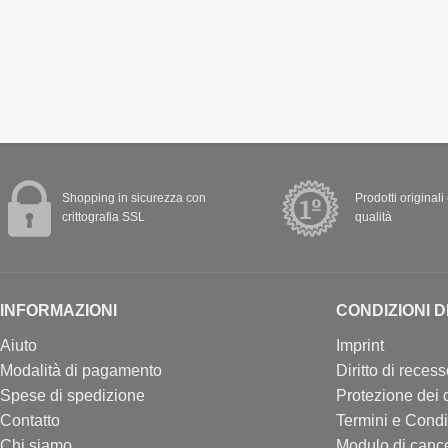
Shopping in sicurezza con
Prodotti originali
crittografia SSL
qualità
INFORMAZIONI
CONDIZIONI D
Aiuto
Imprint
Modalità di pagamento
Diritto di reces
Spese di spedizione
Protezione dei d
Contatto
Termini e Condi
Chi siamo
Modulo di canc