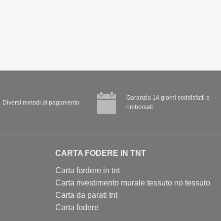
Garanzia 14 giorni soddisfatti o
Diversi metodi di pagamento
rimborsati
CARTA FODERE IN TNT
Carta fordere in tnt
Carta rivestimento murale tessuto no tessuto
Carta da parati tnt
Carta fodere